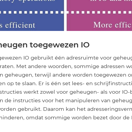
eheugen toegewezen IO
ewezen IO gebruikt één adresruimte voor geheug
araten. Met andere woorden, sommige adressen w
n geheugen, terwijl andere worden toegewezen 
 op te slaan. Er is één set lees- en schrijfinstructi
nstructies werkt zowel voor geheugen- als voor IO
 de instructies voor het manipuleren van geheug
worden gebruikt. Daarom kan het adresseringsve
inderen, omdat sommige worden bezet door de 