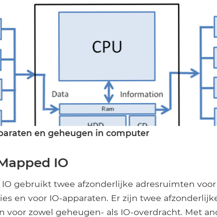
pparaten en geheugen in computer
 Mapped IO
IO gebruikt twee afzonderlijke adresruimten voor
s en voor IO-apparaten. Er zijn twee afzonderlijk
en voor zowel geheugen- als IO-overdracht. Met a