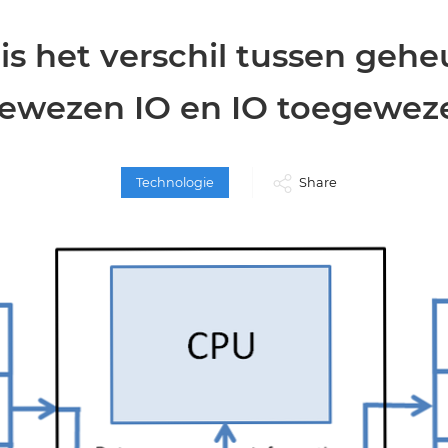
is het verschil tussen geh
ewezen IO en IO toegewez
Technologie
Share