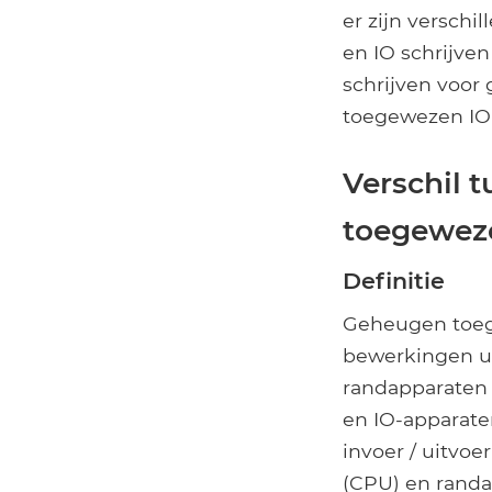
er zijn verschi
en IO schrijve
schrijven voor
toegewezen IO
Verschil 
toegewez
Definitie
Geheugen toege
bewerkingen ui
randapparaten 
en IO-apparate
invoer / uitvoe
(CPU) en randa