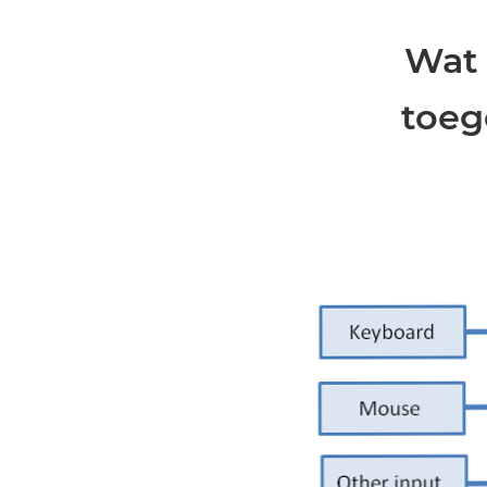
Wat 
toeg