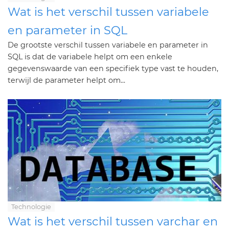
Wat is het verschil tussen variabele
en parameter in SQL
De grootste verschil tussen variabele en parameter in
SQL is dat de variabele helpt om een ​​enkele
gegevenswaarde van een specifiek type vast te houden,
terwijl de parameter helpt om...
Technologie
Wat is het verschil tussen varchar en