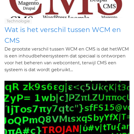
Technologie
Wat is het verschil tussen WCM en
CMS
De grootste verschil tussen WCM en CMS is dat hetWCM
is een inhoudbeheersysteem dat speciaal is ontworpen
voor het beheren van webcontent, terwijl CMS een
systeem is dat wordt gebruikt...